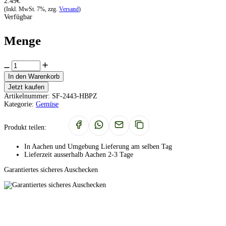
2.49€
(Inkl. MwSt. 7%, zzg.
Versand
)
Verfügbar
Menge
In den Warenkorb
Jetzt kaufen
Artikelnummer:
SF-2443-HBPZ
Kategorie:
Gemüse
Produkt teilen:
In Aachen und Umgebung Lieferung am selben Tag
Lieferzeit ausserhalb Aachen 2-3 Tage
Garantiertes sicheres Auschecken