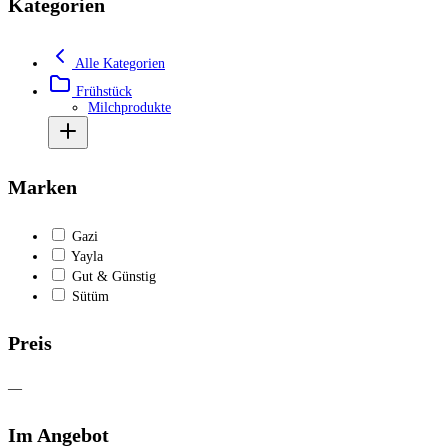
Kategorien
Alle Kategorien
Frühstück
Milchprodukte
Marken
Gazi
Yayla
Gut & Günstig
Sütüm
Preis
—
Im Angebot