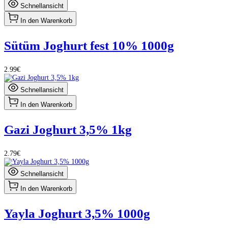
Schnellansicht
In den Warenkorb
Sütüm Joghurt fest 10% 1000g
2.99€
Schnellansicht
In den Warenkorb
Gazi Joghurt 3,5% 1kg
2.79€
Schnellansicht
In den Warenkorb
Yayla Joghurt 3,5% 1000g