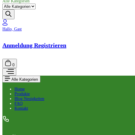
Alle Kategorien
Hallo, Gast
Anmeldung Registrieren
0
Alle Kategorien
Home
Produkte
Blog Neuigkeiten
FAQ
Kontakt