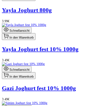
Yayla Joghurt 800g
3.99€
Schnellansicht
In den Warenkorb
Yayla Joghurt fest 10% 1000g
3.49€
Schnellansicht
In den Warenkorb
Gazi Joghurt fest 10% 1000g
3.49€